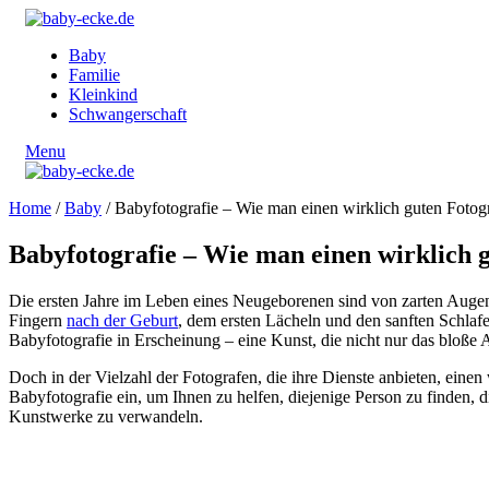
Baby
Familie
Kleinkind
Schwangerschaft
Menu
Home
/
Baby
/
Babyfotografie – Wie man einen wirklich guten Fotogr
Babyfotografie – Wie man einen wirklich g
Die ersten Jahre im Leben eines Neugeborenen sind von zarten Augen
Fingern
nach der Geburt
, dem ersten Lächeln und den sanften Schlafen
Babyfotografie in Erscheinung – eine Kunst, die nicht nur das bloße 
Doch in der Vielzahl der Fotografen, die ihre Dienste anbieten, einen
Babyfotografie ein, um Ihnen zu helfen, diejenige Person zu finden, d
Kunstwerke zu verwandeln.