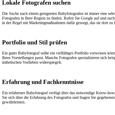
Lokale Fotografen suchen
Die Suche nach einem geeigneten Babyfotografen ist immer eine sehr l
Fotografen in Ihrer Region zu finden. Rufen Sie Google auf und suc
in der Regel mit Marketingmaßnahmen dafür gesorgt, das sie dort zu f
Portfolio und Stil prüfen
Ein guter Babyfotograf sollte ein vielfältiges Portfolio vorweisen kön
Ihren Vorstellungen passt. Manche Fotografen spezialisieren sich bei
ästhetischen Vorlieben widerspiegelt.
Erfahrung und Fachkenntnisse
Ein erfahrener Babyfotograf verfügt über das notwendige Know-how, 
Sie sich über die Erfahrung des Fotografen und fragen Sie gegebene
gewährleisten.