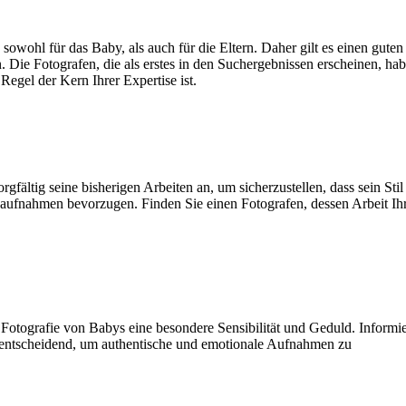
owohl für das Baby, als auch für die Eltern. Daher gilt es einen guten
. Die Fotografen, die als erstes in den Suchergebnissen erscheinen, ha
egel der Kern Ihrer Expertise ist.
gfältig seine bisherigen Arbeiten an, um sicherzustellen, dass sein Stil
dioaufnahmen bevorzugen. Finden Sie einen Fotografen, dessen Arbeit Ih
otografie von Babys eine besondere Sensibilität und Geduld. Informi
t entscheidend, um authentische und emotionale Aufnahmen zu