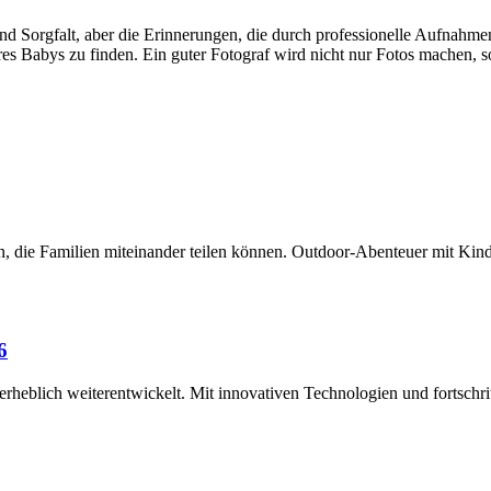
nd Sorgfalt, aber die Erinnerungen, die durch professionelle Aufnahm
res Babys zu finden. Ein guter Fotograf wird nicht nur Fotos machen, 
, die Familien miteinander teilen können. Outdoor-Abenteuer mit Kind
6
rheblich weiterentwickelt. Mit innovativen Technologien und fortsch