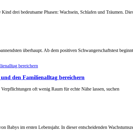
e Kind drei bedeutsame Phasen: Wachsein, Schlafen und Träumen. Die
spannendsten überhaupt. Ab dem positiven Schwangerschaftstest beginn
 und den Familienalltag bereichern
he Verpflichtungen oft wenig Raum für echte Nähe lassen, suchen
von Babys im ersten Lebensjahr. In dieser entscheidenden Wachstumszei