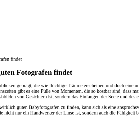
afen findet
uten Fotografen findet
blicken geprägt, die wie flüchtige Träume erscheinen und doch eine u
szeiten gibt es eine Fülle von Momenten, die so kostbar sind, dass man
Abbilden von Gesichtern ist, sondern das Einfangen der Seele und des e
 wirklich guten Babyfotografen zu finden, kann sich als eine anspruchsv
ie nicht nur ein Handwerker der Linse ist, sondern auch die Fähigkeit b