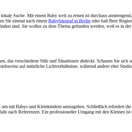
okale Suche. Mit einem Baby weit zu reisen ist durchaus anstrengend, s
hen Sie einmal nach einem
Babyfotograf in Berlin
oder halt Ihrer Region
inden sind. Sie wollen zu dem Thema gefunden werden, weil es in der R
nen, das verschiedene Stile und Situationen abdeckt. Schauen Sie sich sor
spielsweise auf natürliche Lichtverhältnisse, während andere eher Stu
um mit Babys und Kleinkindern umzugehen. Schließlich erfordert die F
nfalls nach Referenzen. Ein professioneller Umgang mit den Kleinen is