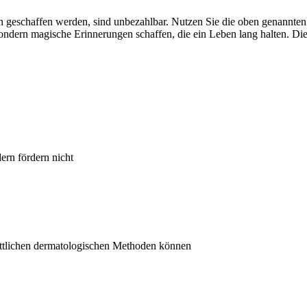
en geschaffen werden, sind unbezahlbar. Nutzen Sie die oben genannten
sondern magische Erinnerungen schaffen, die ein Leben lang halten. Di
ern fördern nicht
rittlichen dermatologischen Methoden können