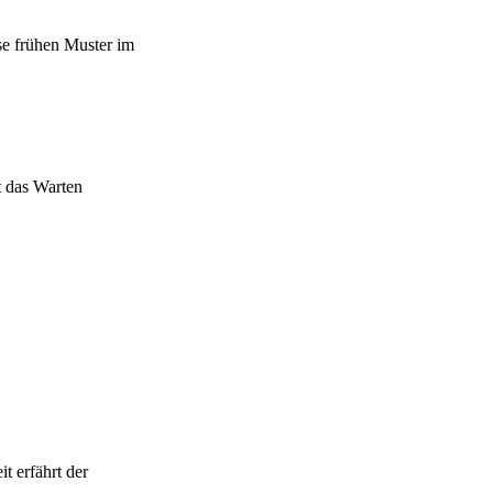
se frühen Muster im
t das Warten
t erfährt der