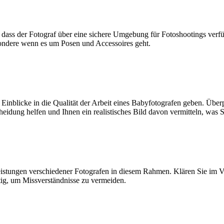
, dass der Fotograf über eine sichere Umgebung für Fotoshootings verfüg
besondere wenn es um Posen und Accessoires geht.
Einblicke in die Qualität der Arbeit eines Babyfotografen geben. Übe
heidung helfen und Ihnen ein realistisches Bild davon vermitteln, was
Leistungen verschiedener Fotografen in diesem Rahmen. Klären Sie im V
htig, um Missverständnisse zu vermeiden.