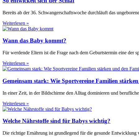
So entwickelt sich der Schlaf
Bereits ab der 36. Schwangerschaftswoche durchläuft das ungeboren
Weiterlesen »
Wann das Baby kommt?
Für werdende Eltern ist die Frage nach dem Geburtstermin eine der 
Weiterlesen »
Gemeinsam stark: Wie Sportvereine Familien stärken
In einer Zeit, in der Bildschirme den Alltag dominieren und beruflic
Weiterlesen »
Welche Nährstoffe sind für Babys wichtig?
Die richtige Ernährung ist grundlegend für die gesunde Entwicklung 