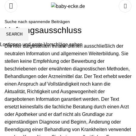
Haftungsausschluss
SEARCH
Lostippen und erste Vorschläge sehen
Die hier dargestellten Inhalte dienen ausschließlich der
neutralen Information und allgemeinen Weiterbildung. Sie
stellen keine Empfehlung oder Bewerbung der
beschriebenen oder erwähnten diagnostischen Methoden,
Behandlungen oder Arzneimittel dar. Der Text erhebt weder
einen Anspruch auf Vollständigkeit noch kann die
Aktualität, Richtigkeit und Ausgewogenheit der
dargebotenen Information garantiert werden. Der Text
ersetzt keinesfalls die fachliche Beratung durch einen Arzt
oder Apotheker und er darf nicht als Grundlage zur
eigenständigen Diagnose und Beginn, Änderung oder
Beendigung einer Behandlung von Krankheiten verwendet