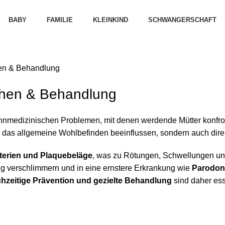
BABY
FAMILIE
KLEINKIND
SCHWANGERSCHAFT
hen & Behandlung
achen & Behandlung
ahnmedizinischen Problemen, mit denen werdende Mütter konfro
nur das allgemeine Wohlbefinden beeinflussen, sondern auch di
terien und Plaquebeläge
, was zu Rötungen, Schwellungen und
verschlimmern und in eine ernstere Erkrankung wie
Parodont
ühzeitige Prävention und gezielte Behandlung
sind daher ess