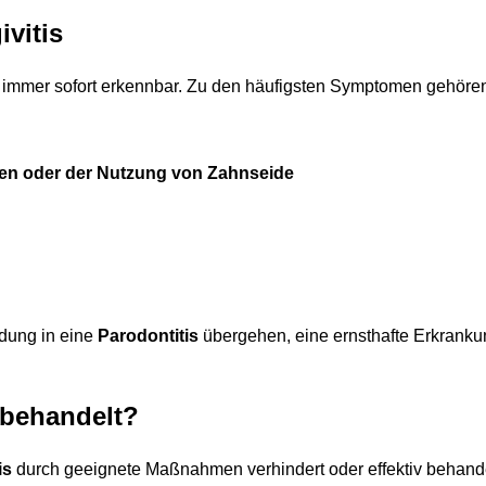
vitis
t immer sofort erkennbar. Zu den häufigsten Symptomen gehöre
en oder der Nutzung von Zahnseide
dung in eine
Parodontitis
übergehen, eine ernsthafte Erkrankun
 behandelt?
is
durch geeignete Maßnahmen verhindert oder effektiv behande