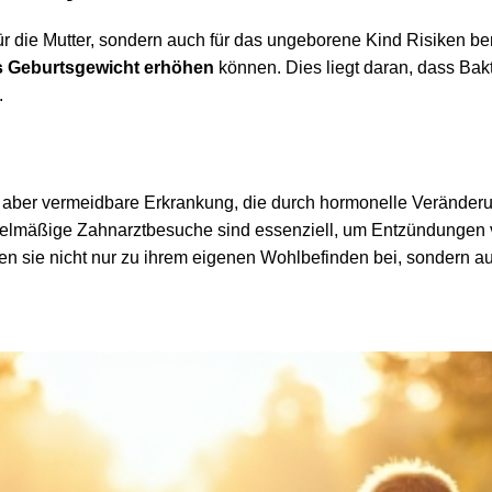
ür die Mutter, sondern auch für das ungeborene Kind Risiken b
s Geburtsgewicht erhöhen
können. Dies liegt daran, dass Ba
.
 aber vermeidbare Erkrankung, die durch hormonelle Veränder
gelmäßige Zahnarztbesuche sind essenziell, um Entzündungen
en sie nicht nur zu ihrem eigenen Wohlbefinden bei, sondern a