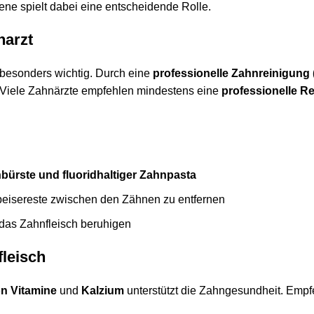
ne spielt dabei eine entscheidende Rolle.
narzt
besonders wichtig. Durch eine
professionelle Zahnreinigung
. Viele Zahnärzte empfehlen mindestens eine
professionelle R
bürste und fluoridhaltiger Zahnpasta
peisereste zwischen den Zähnen zu entfernen
 das Zahnfleisch beruhigen
leisch
n Vitamine
und
Kalzium
unterstützt die Zahngesundheit. Empf