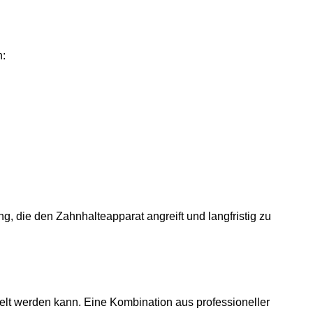
n:
g, die den Zahnhalteapparat angreift und langfristig zu
lt werden kann. Eine Kombination aus professioneller