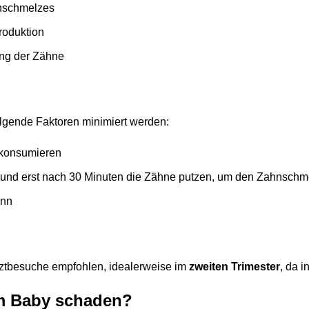
nschmelzes
roduktion
ung der Zähne
olgende Faktoren minimiert werden:
konsumieren
und erst nach 30 Minuten die Zähne putzen, um den Zahnschme
ann
ztbesuche empfohlen, idealerweise im
zweiten Trimester
, da 
em Baby schaden?