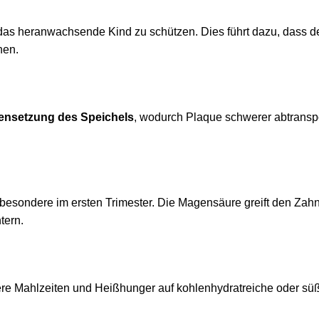
as heranwachsende Kind zu schützen. Dies führt dazu, dass d
nen.
nsetzung des Speichels
, wodurch Plaque schwerer abtranspor
sbesondere im ersten Trimester. Die Magensäure greift den Zahn
tern.
ere Mahlzeiten und Heißhunger auf kohlenhydratreiche oder sü