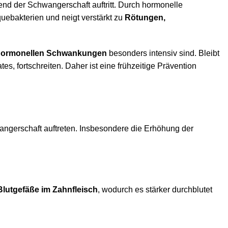
end der Schwangerschaft auftritt. Durch hormonelle
quebakterien und neigt verstärkt zu
Rötungen,
hormonellen Schwankungen
besonders intensiv sind. Bleibt
s, fortschreiten. Daher ist eine frühzeitige Prävention
ngerschaft auftreten. Insbesondere die Erhöhung der
Blutgefäße im Zahnfleisch
, wodurch es stärker durchblutet