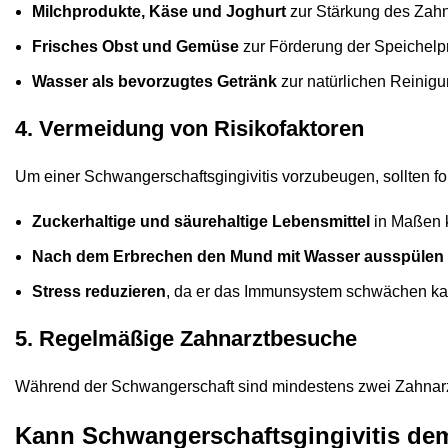
Milchprodukte, Käse und Joghurt
zur Stärkung des Zah
Frisches Obst und Gemüse
zur Förderung der Speichelp
Wasser als bevorzugtes Getränk
zur natürlichen Reinig
4. Vermeidung von Risikofaktoren
Um einer Schwangerschaftsgingivitis vorzubeugen, sollten f
Zuckerhaltige und säurehaltige Lebensmittel
in Maßen 
Nach dem Erbrechen den Mund mit Wasser ausspülen
Stress reduzieren
, da er das Immunsystem schwächen k
5. Regelmäßige Zahnarztbesuche
Während der Schwangerschaft sind mindestens zwei Zahnar
Kann Schwangerschaftsgingivitis d